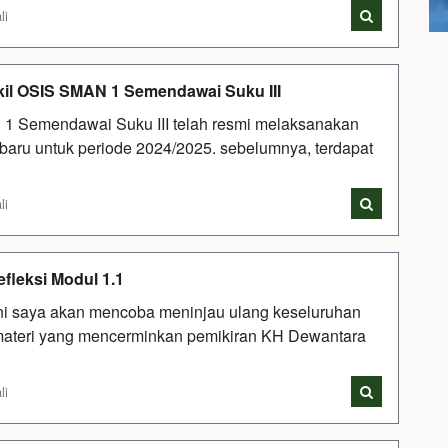
li
kil OSIS SMAN 1 Semendawai Suku III
 1 Semendawai Suku III telah resmi melaksanakan
 baru untuk periode 2024/2025. sebelumnya, terdapat
li
fleksi Modul 1.1
ini saya akan mencoba meninjau ulang keseluruhan
materi yang mencerminkan pemikiran KH Dewantara
li