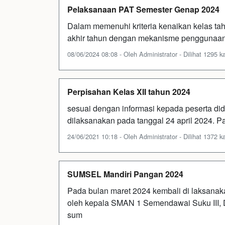
Pelaksanaan PAT Semester Genap 2024
Dalam memenuhi kriteria kenaikan kelas ta
akhir tahun dengan mekanisme penggunaan ap
08/06/2024 08:08 - Oleh Administrator - Dilihat 1295 ka
Perpisahan Kelas XII tahun 2024
sesuai dengan informasi kepada peserta did
dilaksanakan pada tanggal 24 april 2024. 
24/06/2021 10:18 - Oleh Administrator - Dilihat 1372 ka
SUMSEL Mandiri Pangan 2024
Pada bulan maret 2024 kembali di laksanak
oleh kepala SMAN 1 Semendawai Suku III, Da
sum