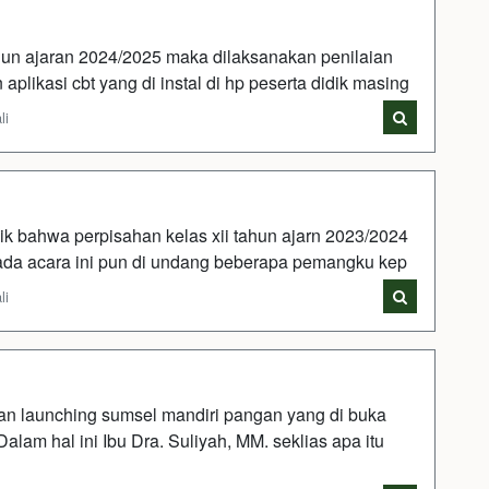
hun ajaran 2024/2025 maka dilaksanakan penilaian
likasi cbt yang di instal di hp peserta didik masing
li
ik bahwa perpisahan kelas xii tahun ajarn 2023/2024
Pada acara ini pun di undang beberapa pemangku kep
li
an launching sumsel mandiri pangan yang di buka
lam hal ini Ibu Dra. Suliyah, MM. seklias apa itu