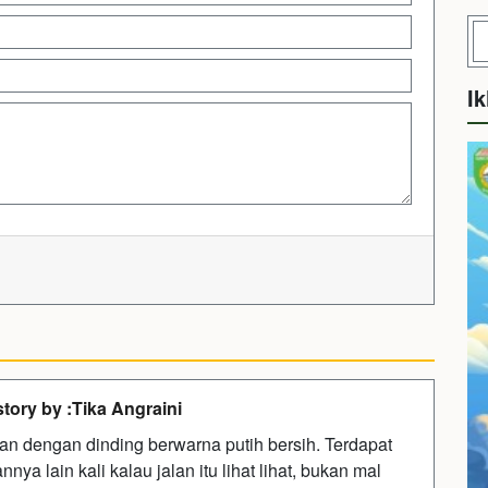
Ik
ry by :Tika Angraini
tan dengan dinding berwarna putih bersih. Terdapat
 lain kali kalau jalan itu lihat lihat, bukan mal