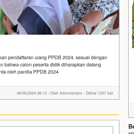
nakan pendaftaran ulang PPDB 2024. sesuai dengan
n bahwa calon peserta didik diharapkan datang
nta oleh panitia PPDB 2024
08/06/2024 08:13 - Oleh Administrator - Dilihat 1257 kali
B