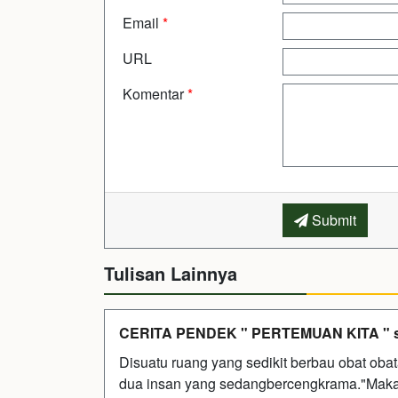
Email
*
URL
Komentar
*
Submit
Tulisan Lainnya
CERITA PENDEK " PERTEMUAN KITA " sto
Disuatu ruang yang sedikit berbau obat oba
dua insan yang sedangbercengkrama."Makannya