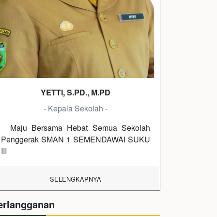
YETTI, S.PD., M.PD
- Kepala Sekolah -
Maju Bersama Hebat Semua Sekolah
Penggerak SMAN 1 SEMENDAWAI SUKU
III
SELENGKAPNYA
erlangganan