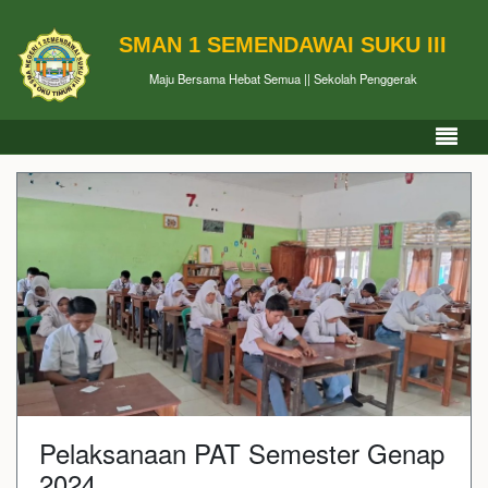
SMAN 1 SEMENDAWAI SUKU III
Maju Bersama Hebat Semua || Sekolah Penggerak
Pelaksanaan PAT Semester Genap
2024