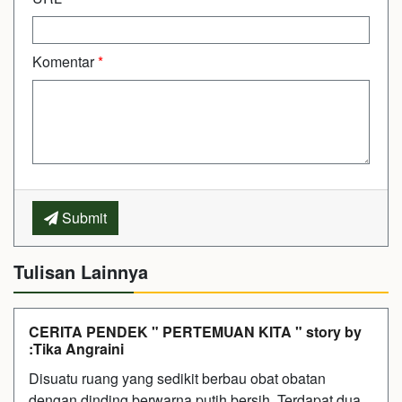
Komentar
*
Submit
Tulisan Lainnya
CERITA PENDEK " PERTEMUAN KITA " story by
:Tika Angraini
Disuatu ruang yang sedikit berbau obat obatan
dengan dinding berwarna putih bersih. Terdapat dua