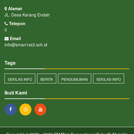
Alamat
JL. Desa Karang Endah
Telepon
0
Email
info@sman1ss3.sch.id
Tags
SEKILAS INFO
BERITA
PENGUMUMAN
SEKILAS-INFO
Ikuti Kami