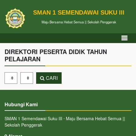
SMAN 1 SEMENDAWAI SUKU III
Maju Bersama Hebat Semua || Sekolah Penggerak
DIREKTORI PESERTA DIDIK TAHUN
PELAJARAN
Tahun Pelajaran
Kelas
CARI
Hubungi Kami
SMAN 1 Semendawai Suku III ⋅ Maju Bersama Hebat Semua ||
Sekolah Penggerak