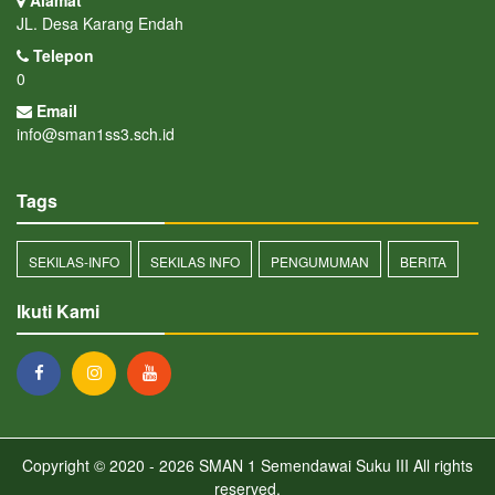
Alamat
JL. Desa Karang Endah
Telepon
0
Email
info@sman1ss3.sch.id
Tags
SEKILAS-INFO
SEKILAS INFO
PENGUMUMAN
BERITA
Ikuti Kami
Copyright © 2020 - 2026
SMAN 1 Semendawai Suku III
All rights
reserved.